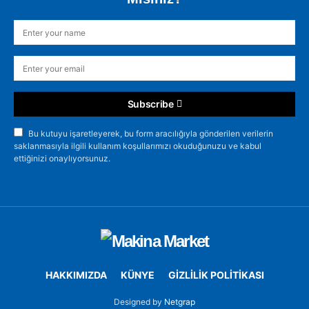
Subscribe
Bu kutuyu işaretleyerek, bu form aracılığıyla gönderilen verilerin
saklanmasıyla ilgili kullanım koşullarımızı okuduğunuzu ve kabul
ettiğinizi onaylıyorsunuz.
HAKKIMIZDA
KÜNYE
GİZLİLİK POLİTİKASI
Designed by
Netgrap