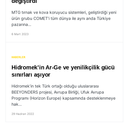
değiştirdi
MTG tırnak ve kova koruyucu sistemleri, geliştirdiği yeni
ürün grubu COMET’i tüm dünya ile aynı anda Türkiye
pazarına…
6 Mart 2023
HABERLER
Hidromek’in Ar-Ge ve yenilikçilik gücü
sınırları aşıyor
Hidromek’in tek Türk ortağı olduğu uluslararası
BEEYONDERS projesi, Avrupa Birliği, Ufuk Avrupa
Programı (Horizon Europe) kapsamında desteklenmeye
hak…
29 Haziran 2022