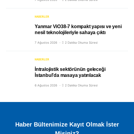
HABERLER
Yanmar ViO38-7 kompakt yapısı ve yeni
nesil teknolojileriyle sahaya çıktı
7 Ağustos 2026
2 Dakika Okuma Süresi
HABERLER
İntralojistik sektörünün geleceği
İstanbul’da masaya yatırılacak
6 Ağustos 2026
2 Dakika Okuma Süresi
Haber Bültenimize Kayıt Olmak İster
Misiniz?