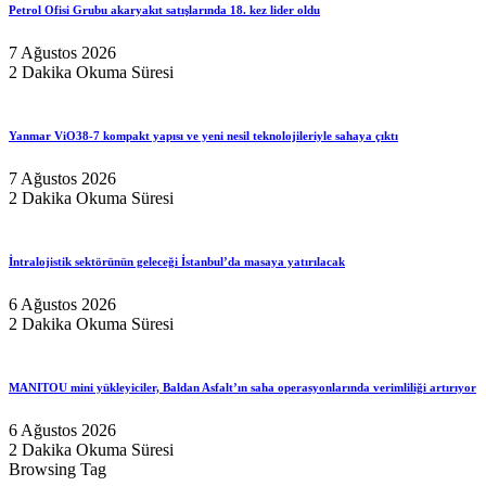
Petrol Ofisi Grubu akaryakıt satışlarında 18. kez lider oldu
7 Ağustos 2026
2 Dakika Okuma Süresi
Yanmar ViO38-7 kompakt yapısı ve yeni nesil teknolojileriyle sahaya çıktı
7 Ağustos 2026
2 Dakika Okuma Süresi
İntralojistik sektörünün geleceği İstanbul’da masaya yatırılacak
6 Ağustos 2026
2 Dakika Okuma Süresi
MANITOU mini yükleyiciler, Baldan Asfalt’ın saha operasyonlarında verimliliği artırıyor
6 Ağustos 2026
2 Dakika Okuma Süresi
Browsing Tag