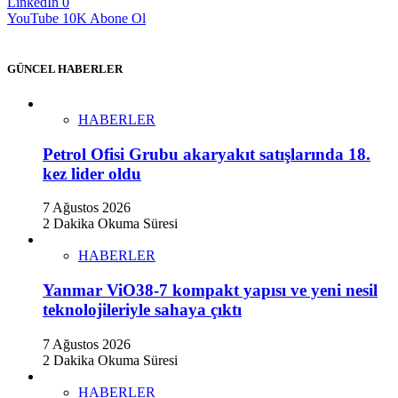
LinkedIn
0
YouTube
10K
Abone Ol
GÜNCEL HABERLER
HABERLER
Petrol Ofisi Grubu akaryakıt satışlarında 18.
kez lider oldu
7 Ağustos 2026
2 Dakika Okuma Süresi
HABERLER
Yanmar ViO38-7 kompakt yapısı ve yeni nesil
teknolojileriyle sahaya çıktı
7 Ağustos 2026
2 Dakika Okuma Süresi
HABERLER