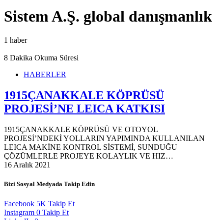
Sistem A.Ş. global danışmanlık
1 haber
8 Dakika Okuma Süresi
HABERLER
1915ÇANAKKALE KÖPRÜSÜ
PROJESİ’NE LEICA KATKISI
1915ÇANAKKALE KÖPRÜSÜ VE OTOYOL
PROJESİ’NDEKİ YOLLARIN YAPIMINDA KULLANILAN
LEICA MAKİNE KONTROL SİSTEMİ, SUNDUĞU
ÇÖZÜMLERLE PROJEYE KOLAYLIK VE HIZ…
16 Aralık 2021
Bizi Sosyal Medyada Takip Edin
Facebook
5K
Takip Et
Instagram
0
Takip Et