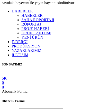
sayıdaki heyecanı ile yayın hayatını sürdürüyor.
HABERLER
HABERLER
SAHA RÖPORTAJI
RÖPORTAJ
PROJE HABERİ
ÜRÜN TANITIMI
YENİ ÜRÜN
E-DERGİ
PRODÜKSİYON
YAZARLARIMIZ
İLETİŞİM
SON SAYIMIZ
5K
0
0
Abonelik Formu
Abonelik Formu