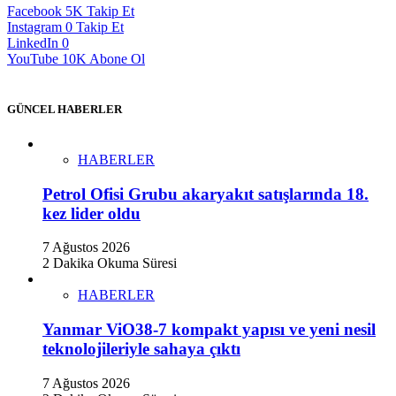
Facebook
5K
Takip Et
Instagram
0
Takip Et
LinkedIn
0
YouTube
10K
Abone Ol
GÜNCEL HABERLER
HABERLER
Petrol Ofisi Grubu akaryakıt satışlarında 18.
kez lider oldu
7 Ağustos 2026
2 Dakika Okuma Süresi
HABERLER
Yanmar ViO38-7 kompakt yapısı ve yeni nesil
teknolojileriyle sahaya çıktı
7 Ağustos 2026