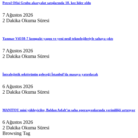
Petrol Ofisi Grubu akaryakıt satışlarında 18. kez lider oldu
7 Ağustos 2026
2 Dakika Okuma Süresi
Yanmar ViO38-7 kompakt yapısı ve yeni nesil teknolojileriyle sahaya çıktı
7 Ağustos 2026
2 Dakika Okuma Süresi
İntralojistik sektörünün geleceği İstanbul’da masaya yatırılacak
6 Ağustos 2026
2 Dakika Okuma Süresi
MANITOU mini yükleyiciler, Baldan Asfalt’ın saha operasyonlarında verimliliği artırıyor
6 Ağustos 2026
2 Dakika Okuma Süresi
Browsing Tag