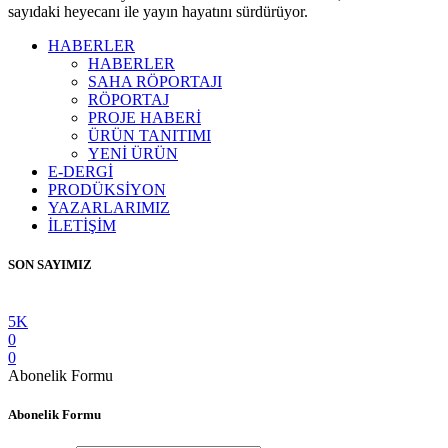
sayıdaki heyecanı ile yayın hayatını sürdürüyor.
HABERLER
HABERLER
SAHA RÖPORTAJI
RÖPORTAJ
PROJE HABERİ
ÜRÜN TANITIMI
YENİ ÜRÜN
E-DERGİ
PRODÜKSİYON
YAZARLARIMIZ
İLETİŞİM
SON SAYIMIZ
5K
0
0
Abonelik Formu
Abonelik Formu