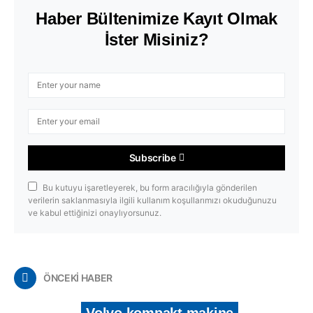
Haber Bültenimize Kayıt Olmak
İster Misiniz?
Subscribe
Bu kutuyu işaretleyerek, bu form aracılığıyla gönderilen
verilerin saklanmasıyla ilgili kullanım koşullarımızı okuduğunuzu
ve kabul ettiğinizi onaylıyorsunuz.
ÖNCEKİ HABER
Volvo kompakt makine