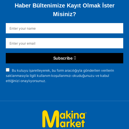
Haber Bültenimize Kayıt Olmak İster
Misiniz?
Subscribe
Bu kutuyu işaretleyerek, bu form aracılığıyla gönderilen verilerin
saklanmasıyla ilgili kullanım koşullarımızı okuduğunuzu ve kabul
ettiğinizi onaylıyorsunuz.