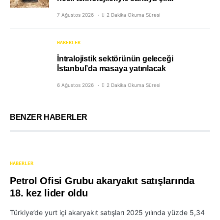
7 Ağustos 2026
2 Dakika Okuma Süresi
HABERLER
İntralojistik sektörünün geleceği
İstanbul’da masaya yatırılacak
6 Ağustos 2026
2 Dakika Okuma Süresi
BENZER HABERLER
HABERLER
Petrol Ofisi Grubu akaryakıt satışlarında
18. kez lider oldu
Türkiye’de yurt içi akaryakıt satışları 2025 yılında yüzde 5,34