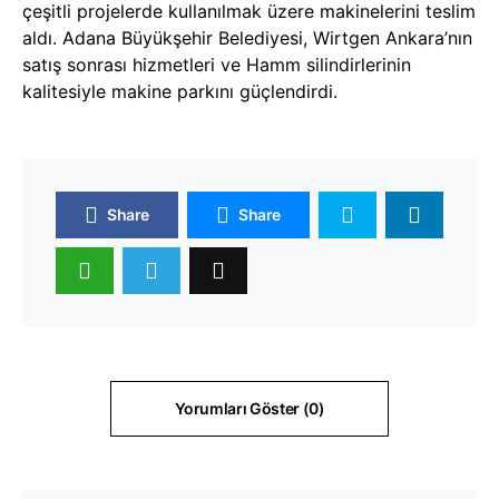
çeşitli projelerde kullanılmak üzere makinelerini teslim
aldı. Adana Büyükşehir Belediyesi, Wirtgen Ankara’nın
satış sonrası hizmetleri ve Hamm silindirlerinin
kalitesiyle makine parkını güçlendirdi.
Share
Share
Yorumları Göster (0)