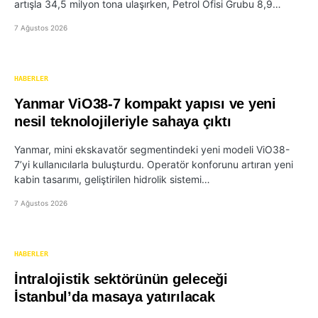
artışla 34,5 milyon tona ulaşırken, Petrol Ofisi Grubu 8,9…
7 Ağustos 2026
HABERLER
Yanmar ViO38-7 kompakt yapısı ve yeni
nesil teknolojileriyle sahaya çıktı
Yanmar, mini ekskavatör segmentindeki yeni modeli ViO38-
7’yi kullanıcılarla buluşturdu. Operatör konforunu artıran yeni
kabin tasarımı, geliştirilen hidrolik sistemi…
7 Ağustos 2026
HABERLER
İntralojistik sektörünün geleceği
İstanbul’da masaya yatırılacak